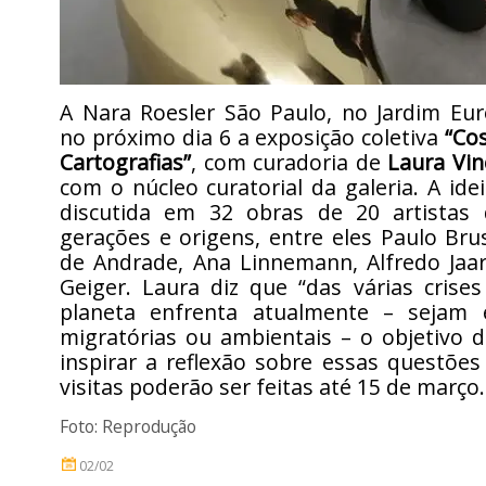
A Nara Roesler São Paulo, no Jardim Eur
no próximo dia 6 a exposição coletiva
“Co
Cartografias”
, com curadoria de
Laura Vin
com o núcleo curatorial da galeria. A id
discutida em 32 obras de 20 artistas 
gerações e origens, entre eles Paulo Bru
de Andrade, Ana Linnemann, Alfredo Jaar
Geiger. Laura diz que “das várias crise
planeta enfrenta atualmente – sejam el
migratórias ou ambientais – o objetivo 
inspirar a reflexão sobre essas questões
visitas poderão ser feitas até 15 de março.
Foto: Reprodução
02/02