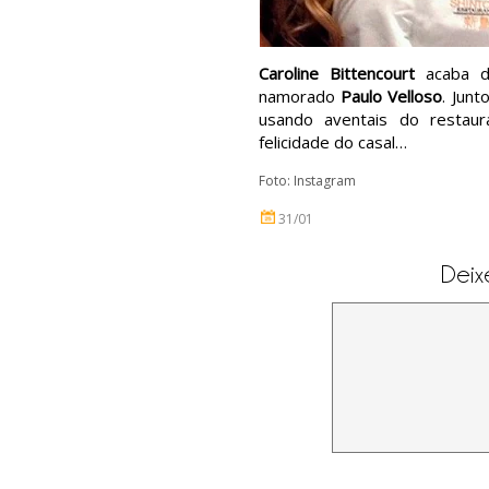
Caroline Bittencourt
acaba d
namorado
Paulo Velloso
. Jun
usando aventais do restaura
felicidade do casal…
Foto: Instagram
31/01
Deix