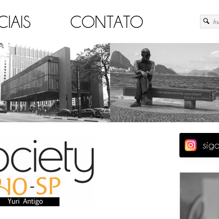
CIAIS
CONTATO
sig