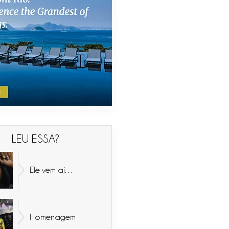
LEU ESSA?
Ele vem aí…
Homenagem