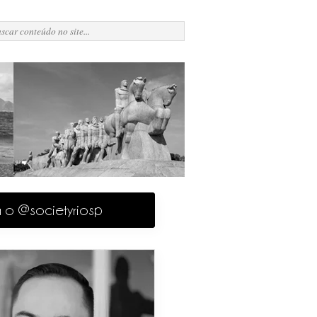
a o @societyriosp