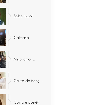
Sabe tudo!
Calmaria
Ah, o amor…
Chuva de bençãos
Como é que é?