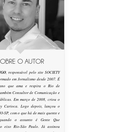
SOBRE O AUTOR
IGO
, responsável pelo site SOCIETY
formado em Jornalismo desde 2007. É
tano que ama e respira o Rio de
 também Consultor de Comunicação e
úblicas. Em março de 2008, criou o
ty Carioca. Logo depois, lançou o
O-SP, com o que há de mais quente e
 quando o assunto é Gente Que
o eixo Rio-São Paulo. Já assinou