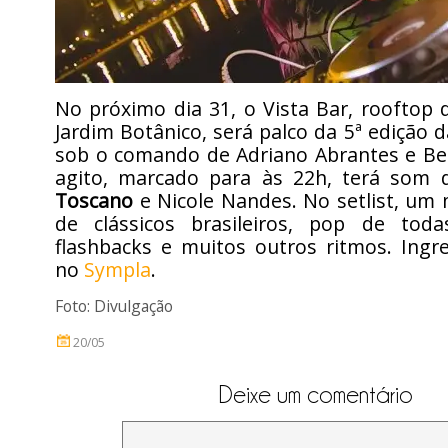
No próximo dia 31, o Vista Bar, rooftop
Jardim Botânico, será palco da 5ª edição 
sob o comando de Adriano Abrantes e Bet
agito, marcado para às 22h, terá som
Toscano
e Nicole Nandes. No setlist, um mi
de clássicos brasileiros, pop de tod
flashbacks e muitos outros ritmos. Ingr
no
Sympla
.
Foto: Divulgação
20/05
Deixe um comentário