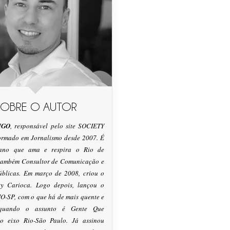
SOBRE O AUTOR
IGO
, responsável pelo site SOCIETY
formado em Jornalismo desde 2007. É
tano que ama e respira o Rio de
 também Consultor de Comunicação e
úblicas. Em março de 2008, criou o
ty Carioca. Logo depois, lançou o
O-SP, com o que há de mais quente e
 quando o assunto é Gente Que
o eixo Rio-São Paulo. Já assinou