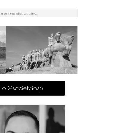
a o @societyriosp