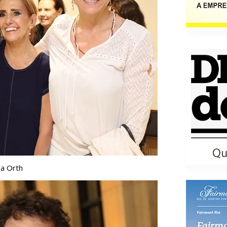
sa Orth