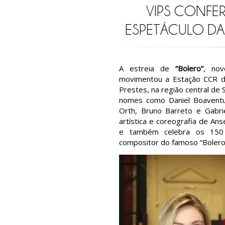
VIPS CONFE
ESPETÁCULO DA
A estreia de
“Bolero”
, no
movimentou a Estação CCR das
Prestes, na região central de
nomes como Daniel Boaventu
Orth, Bruno Barreto e Gabr
artística e coreografia de An
e também celebra os 150 
compositor do famoso “Bolero