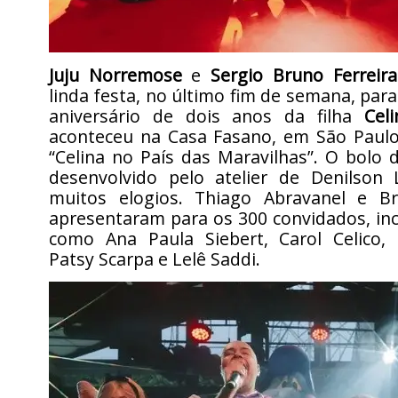
Juju Norremose
e
Sergio Bruno Ferreira
linda festa, no último fim de semana, pa
aniversário de dois anos da filha
Celi
aconteceu na Casa Fasano, em São Paul
“Celina no País das Maravilhas”. O bolo 
desenvolvido pelo atelier de Denilson
muitos elogios. Thiago Abravanel e B
apresentaram para os 300 convidados, inc
como Ana Paula Siebert, Carol Celico,
Patsy Scarpa e Lelê Saddi.