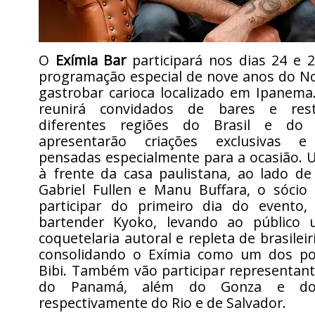
O
Exímia Bar
participará nos dias 24 e 
programação especial de nove anos do N
gastrobar carioca localizado em Ipanema
reunirá convidados de bares e res
diferentes regiões do Brasil e do
apresentarão criações exclusivas e 
pensadas especialmente para a ocasião.
à frente da casa paulistana, ao lado de 
Gabriel Fullen e Manu Buffara, o sócio
N
participar do primeiro dia do evento
bartender Kyoko, levando ao público
coquetelaria autoral e repleta de brasile
consolidando o Exímia como um dos po
Bibi. Também vão participar representan
do Panamá, além do Gonza e do 
respectivamente do Rio e de Salvador.