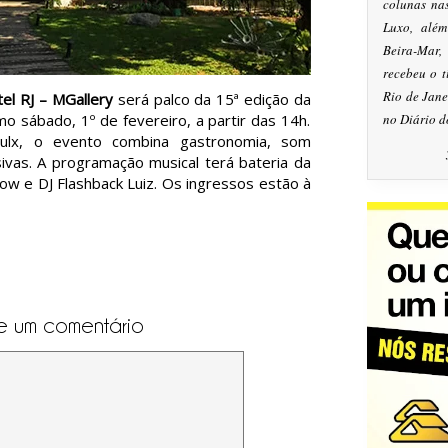
colunas na
Luxo, alé
Beira-Mar
recebeu o 
Rio de Jan
el RJ – MGallery
será palco da 15ª edição da
mo sábado, 1º de fevereiro, a partir das 14h.
no Diário d
aulx, o evento combina gastronomia, som
sivas. A programação musical terá bateria da
w e DJ Flashback Luiz. Os ingressos estão à
e um comentário