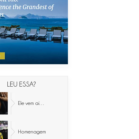
LEU ESSA?
Ele vem aí…
Homenagem