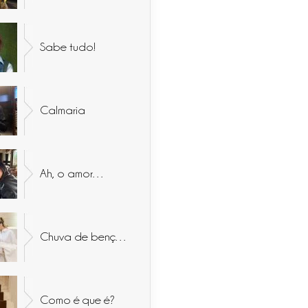
Sabe tudo!
Calmaria
Ah, o amor…
Chuva de bençãos
Como é que é?