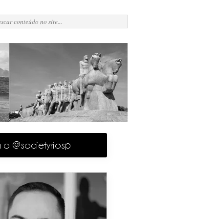
a o @societyriosp