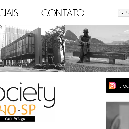
CIAIS
CONTATO
sig