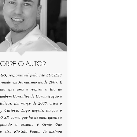
SOBRE O AUTOR
IGO
, responsável pelo site SOCIETY
formado em Jornalismo desde 2007. É
tano que ama e respira o Rio de
 também Consultor de Comunicação e
úblicas. Em março de 2008, criou o
ty Carioca. Logo depois, lançou o
O-SP, com o que há de mais quente e
 quando o assunto é Gente Que
o eixo Rio-São Paulo. Já assinou