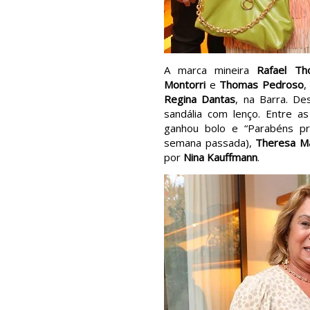
A marca mineira
Rafael Th
Montorri
e
Thomas Pedroso
,
Regina Dantas
, na Barra. De
sandália com lenço. Entre 
ganhou bolo e “Parabéns pr
semana passada),
Theresa M
por
Nina Kauffmann
.