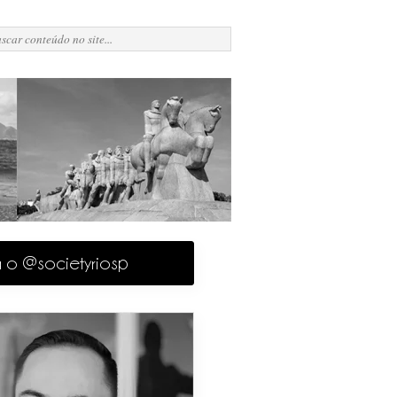
a o @societyriosp