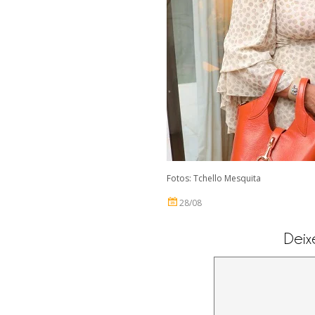
Fotos: Tchello Mesquita
28/08
Deix