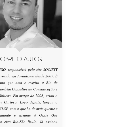
SOBRE O AUTOR
IGO
, responsável pelo site SOCIETY
formado em Jornalismo desde 2007. É
tano que ama e respira o Rio de
 também Consultor de Comunicação e
úblicas. Em março de 2008, criou o
ty Carioca. Logo depois, lançou o
O-SP, com o que há de mais quente e
 quando o assunto é Gente Que
o eixo Rio-São Paulo. Já assinou