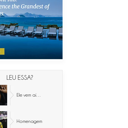
LEU ESSA?
Ele vem aí…
Homenagem