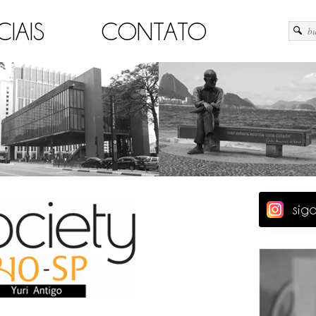
CIAIS
CONTATO
sig