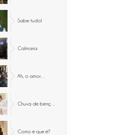
Sabe tudo!
Calmaria
Ah, o amor…
Chuva de bençãos
Como é que é?