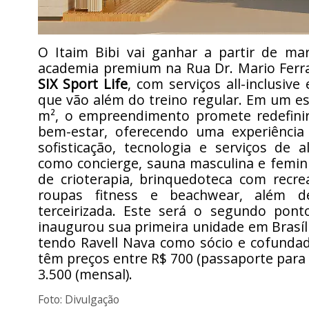
O Itaim Bibi vai ganhar a partir de m
academia premium na Rua Dr. Mario Ferra
SIX Sport Life
, com serviços all-inclusive
que vão além do treino regular. Em um e
m², o empreendimento promete redefini
bem-estar, oferecendo uma experiênci
sofisticação, tecnologia e serviços de al
como concierge, sauna masculina e femin
de crioterapia, brinquedoteca com recre
roupas fitness e beachwear, além de 
terceirizada. Este será o segundo pont
inaugurou sua primeira unidade em Brasíl
tendo Ravell Nava como sócio e cofundad
têm preços entre R$ 700 (passaporte para t
3.500 (mensal).
Foto: Divulgação