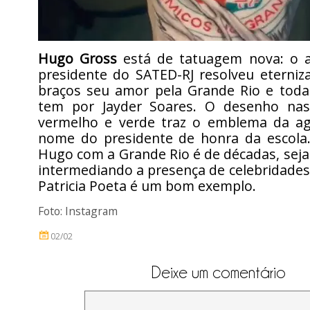
Hugo Gross
está de tatuagem nova: o at
presidente do SATED-RJ resolveu eterni
braços seu amor pela Grande Rio e toda
tem por Jayder Soares. O desenho nas
vermelho e verde traz o emblema da a
nome do presidente de honra da escola.
Hugo com a Grande Rio é de décadas, seja
intermediando a presença de celebridades 
Patricia Poeta é um bom exemplo.
Foto: Instagram
02/02
Deixe um comentário