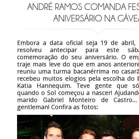
ANDRÉ RAMOS COMANDA FE
ANIVERSÁRIO NA GÁVE
Embora a data oficial seja 19 de abril
resolveu antecipar para este sá
comemoração do seu aniversário. O em
traje mais leve do que em anos anteriore
reuniu uma turma bacanérrima no casar
recebeu muitos elogios pela escolha do 
Katia Hannequim. Teve gente que s
quando o Sol começou a nascer! Ajudando
marido Gabriel Monteiro de Castro
gentleman! Confira as fotos: