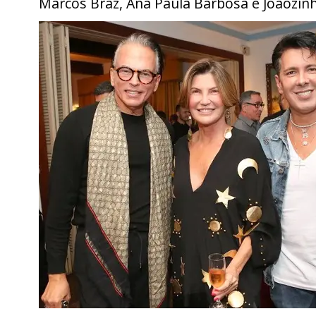
Marcos Braz, Ana Paula Barbosa e Joãozin