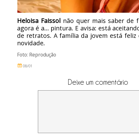
Heloisa Faissol
não quer mais saber de f
agora é a… pintura. E avisa: está aceita
de retratos. A família da jovem está feliz
novidade.
Foto: Reprodução
08/01
Deixe um comentário