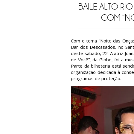
BAILE ALTO RI
COM “NO
Com o tema “Noite das Onças
Bar dos Descasados, no Sant
deste sábado, 22. A atriz Joa
de Você”, da Globo, foi a mus
Parte da bilheteria está send
organização dedicada à cons
programas de proteção.