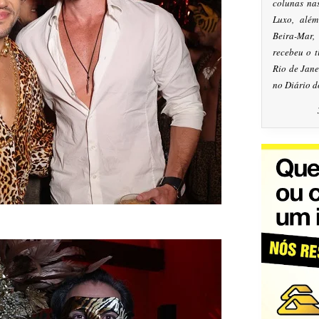
colunas na
Luxo, alé
Beira-Mar
recebeu o 
Rio de Jan
no Diário d