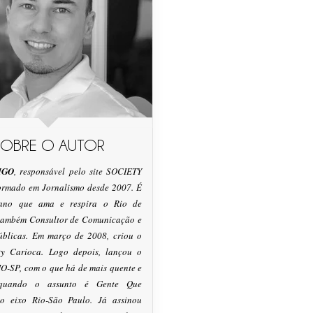
SOBRE O AUTOR
IGO
, responsável pelo site SOCIETY
formado em Jornalismo desde 2007. É
tano que ama e respira o Rio de
 também Consultor de Comunicação e
úblicas. Em março de 2008, criou o
ty Carioca. Logo depois, lançou o
O-SP, com o que há de mais quente e
 quando o assunto é Gente Que
o eixo Rio-São Paulo. Já assinou