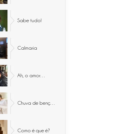
Sabe tudo!
Calmaria
Ah, o amor…
Chuva de bençãos
Como é que é?