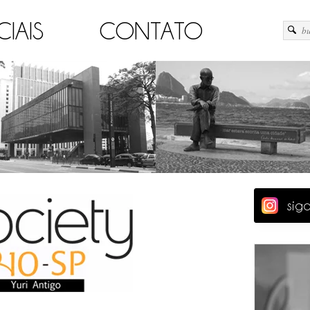
CIAIS
CONTATO
sig