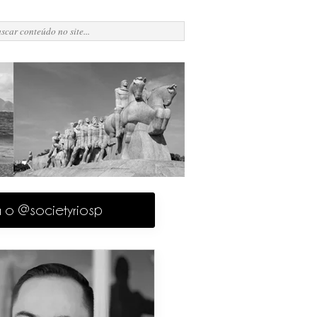
a o @societyriosp