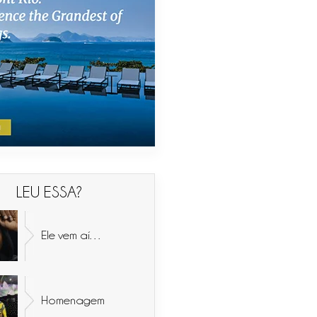
LEU ESSA?
Ele vem aí…
Homenagem