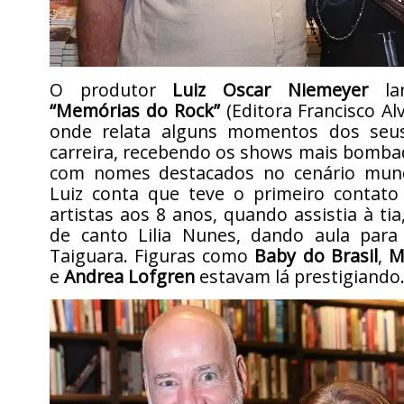
O produtor
Luiz Oscar Niemeyer
lan
“Memórias do Rock”
(Editora Francisco Alv
onde relata alguns momentos dos seu
carreira, recebendo os shows mais bomba
com nomes destacados no cenário mund
Luiz conta que teve o primeiro contat
artistas aos 8 anos, quando assistia à tia
de canto Lilia Nunes, dando aula par
Taiguara. Figuras como
Baby do Brasil
,
M
e
Andrea Lofgren
estavam lá prestigiando