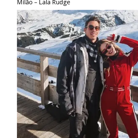
Milão – Lala Rudge