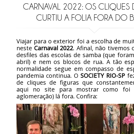
CARNAVAL 2022: OS CLIQUES
CURTIU A FOLIA FORA DO B
Viajar para o exterior foi a escolha de mui
neste
Carnaval 2022
. Afinal, não tivemos 
desfiles das escolas de samba (que fora
abril) e nem os blocos de rua. A tão es
normalidade segue em compasso de esp
pandemia continua. O
SOCIETY RIO-SP
fe
de cliques de figuras que constantem
aqui no site para mostrar como foi 
aglomeração) lá fora. Confira: