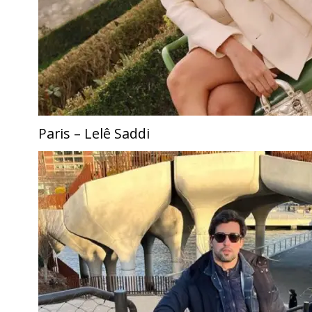
Paris – Lelê Saddi