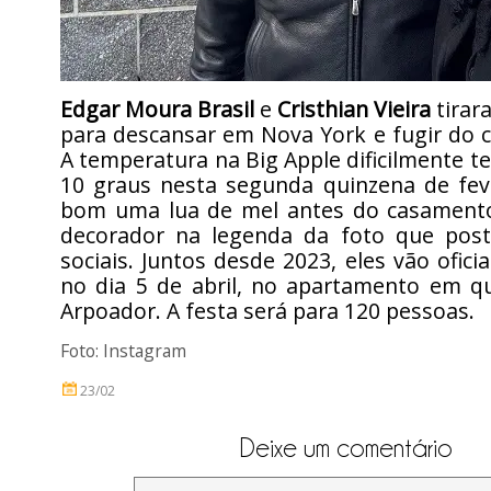
Edgar Moura Brasil
e
Cristhian Vieira
tirar
para descansar em Nova York e fugir do c
A temperatura na Big Apple dificilmente 
10 graus nesta segunda quinzena de feve
bom uma lua de mel antes do casamento
decorador na legenda da foto que pos
sociais. Juntos desde 2023, eles vão oficia
no dia 5 de abril, no apartamento em 
Arpoador. A festa será para 120 pessoas.
Foto: Instagram
23/02
Deixe um comentário