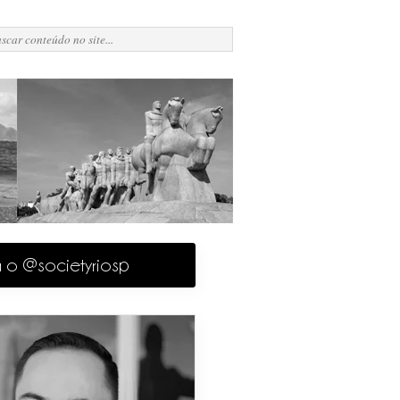
a o @societyriosp