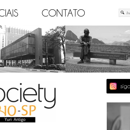
CIAIS
CONTATO
sig