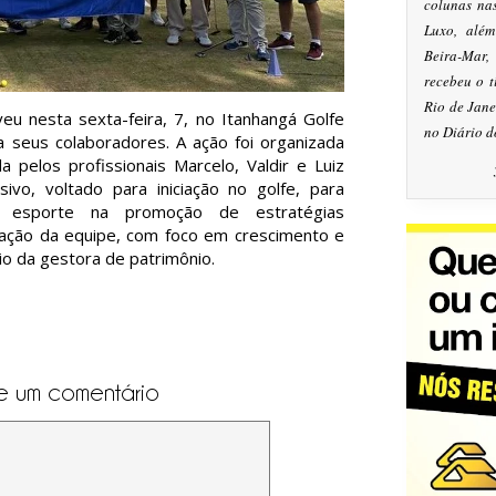
colunas na
Luxo, alé
Beira-Mar
recebeu o 
Rio de Jan
u nesta sexta-feira, 7, no Itanhangá Golfe
no Diário d
ra seus colaboradores. A ação foi organizada
a pelos profissionais Marcelo, Valdir e Luiz
sivo, voltado para iniciação no golfe, para
o esporte na promoção de estratégias
ção da equipe, com foco em crescimento e
cio da gestora de patrimônio.
e um comentário