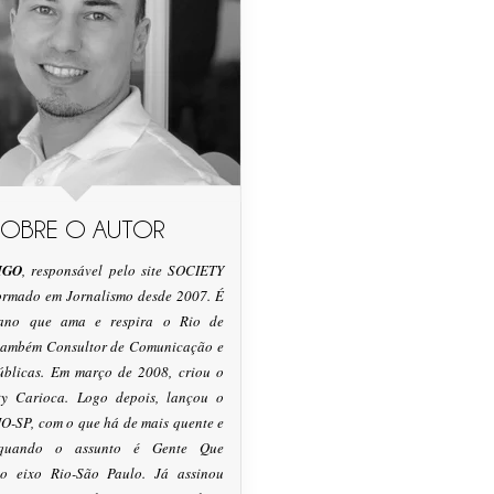
SOBRE O AUTOR
IGO
, responsável pelo site SOCIETY
formado em Jornalismo desde 2007. É
tano que ama e respira o Rio de
 também Consultor de Comunicação e
úblicas. Em março de 2008, criou o
ty Carioca. Logo depois, lançou o
O-SP, com o que há de mais quente e
 quando o assunto é Gente Que
o eixo Rio-São Paulo. Já assinou