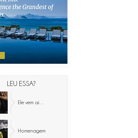
LEU ESSA?
Ele vem aí…
Homenagem