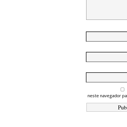
neste navegador pa