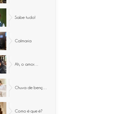
Sabe tudo!
Calmaria
Ah, o amor…
Chuva de bençãos
Como é que é?