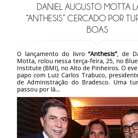
DANIEL AUGUSTO MOTTA 
“ANTHESIS” CERCADO POR TU
BOAS
O lançamento do livro
“Anthesis”
, de D
Motta, rolou nessa terça-feira, 25, no B
Institute (BMI), no Alto de Pinheiros. O ev
papo com Luiz Carlos Trabuco, president
de Administração do Bradesco. Uma tu
passou por lá…