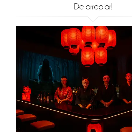
De arrepiar!