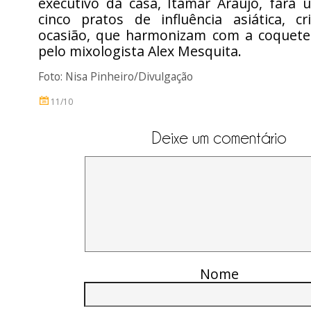
executivo da casa, Itamar Araújo, far
cinco pratos de influência asiática, c
ocasião, que harmonizam com a coquetel
pelo mixologista Alex Mesquita.
Foto: Nisa Pinheiro/Divulgação
11/10
Deixe um comentário
Nome