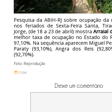
Pesquisa da ABIH-RJ sobre ocupação da r
nos feriados de Sexta-Feira Santa, Tir
Jorge, (de 18 a 23 de abril) mostra
Arraial
melhor taxa de ocupação no Estado do Ri
97,10%. Na sequência aparecem Miguel Per
Paraty (93,10%), Angra dos Reis (92,80
(92,70%).
Foto: Reprodução
17/04
Deixe um comentário