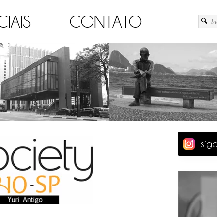
CIAIS
CONTATO
sig