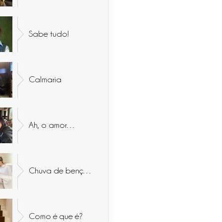
Sabe tudo!
Calmaria
Ah, o amor…
Chuva de bençãos
Como é que é?