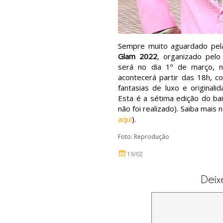
Sempre muito aguardado pe
Glam 2022
, organizado pelo
será no dia 1º de março, 
acontecerá partir das 18h, c
fantasias de luxo e originali
Esta é a sétima edição do ba
não foi realizado). Saiba mais 
aqui
).
Foto: Reprodução
19/02
Deix