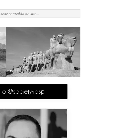
a o @societyriosp