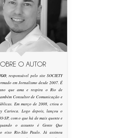
SOBRE O AUTOR
IGO
, responsável pelo site SOCIETY
formado em Jornalismo desde 2007. É
tano que ama e respira o Rio de
 também Consultor de Comunicação e
úblicas. Em março de 2008, criou o
ty Carioca. Logo depois, lançou o
O-SP, com o que há de mais quente e
 quando o assunto é Gente Que
o eixo Rio-São Paulo. Já assinou