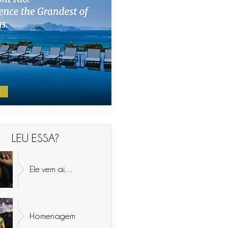
LEU ESSA?
Ele vem aí…
Homenagem