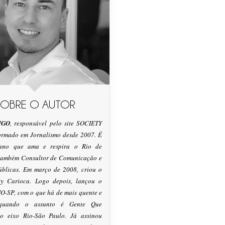
SOBRE O AUTOR
IGO
, responsável pelo site SOCIETY
formado em Jornalismo desde 2007. É
tano que ama e respira o Rio de
 também Consultor de Comunicação e
úblicas. Em março de 2008, criou o
ty Carioca. Logo depois, lançou o
O-SP, com o que há de mais quente e
 quando o assunto é Gente Que
o eixo Rio-São Paulo. Já assinou