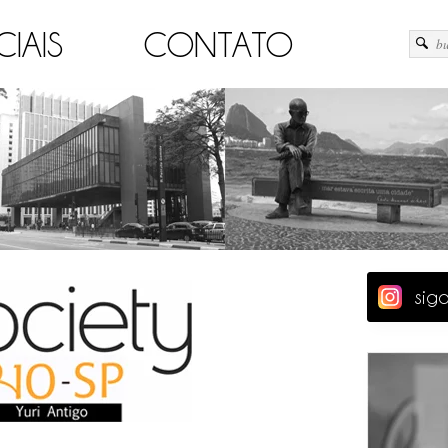
CIAIS
CONTATO
sig