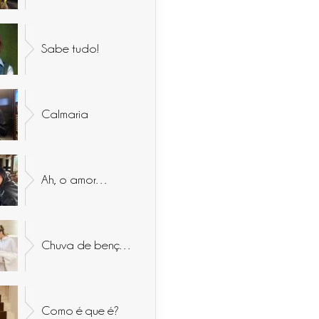
Sabe tudo!
Calmaria
Ah, o amor…
Chuva de bençãos
Como é que é?