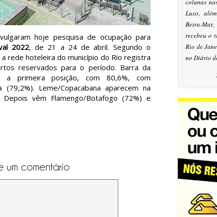
colunas na
Luxo, alé
Beira-Mar
recebeu o 
vulgaram hoje pesquisa de ocupação para
val 2022
, de 21 a 24 de abril. Segundo o
Rio de Jan
 rede hoteleira do município do Rio registra
no Diário d
tos reservados para o período. Barra da
m a primeira posição, com 80,6%, com
ia (79,2%). Leme/Copacabana aparecem na
%. Depois vêm Flamengo/Botafogo (72%) e
e um comentário