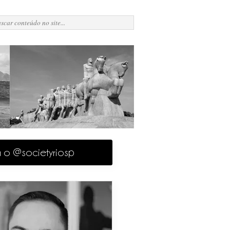
a o @societyriosp