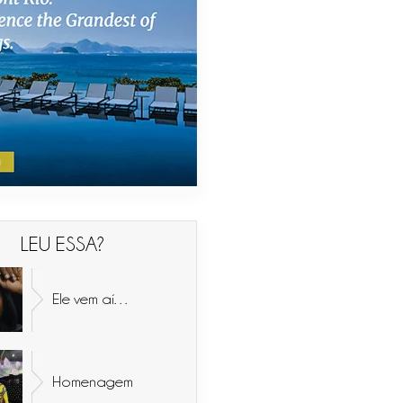
LEU ESSA?
Ele vem aí…
Homenagem