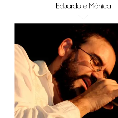
Eduardo e Mônica