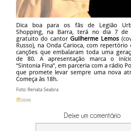
Dica boa para os fãs de Legião Ur
Shopping, na Barra, terá no dia 7 de
gratuito do cantor
Guilherme Lemos
(co
Russo), na Onda Carioca, com repertório
canções que embalaram toda uma geraç
de 80. A apresentação marca o iníci
“Sintonia Fina”, em parceria com a rádio P
que promete levar sempre uma nova atr
Começa às 18h.
Foto: Renata Seabra
03/08
Deixe um comentário