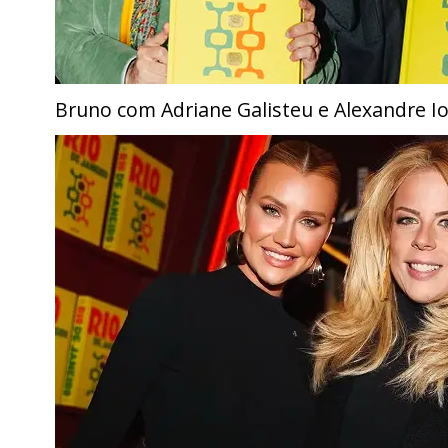
Bruno com Adriane Galisteu e Alexandre Io