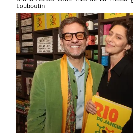
Louboutin