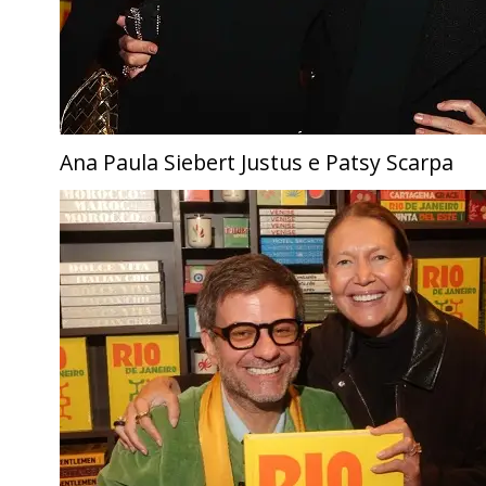
Ana Paula Siebert Justus e Patsy Scarpa