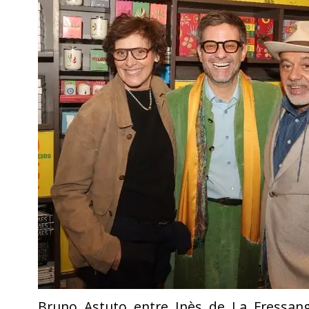
Bruno Astuto entre Inès de La Fressang