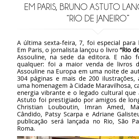
EM PARIS, BRUNO ASTUTO LAN
“RIO DE JANEIRO”
A última sexta-feira, 7, foi especial para
Em Paris, o jornalista lançou o livro
“Rio de
Assouline, na sede da editora. E não 
qualquer: foi a maior venda de livros d
Assouline na Europa em uma noite de au
304 páginas e mais de 200 ilustrações, 
uma homenagem à Cidade Maravilhosa, c
energia vibrante e o legado cultural que 
Astuto foi prestigiado por amigos de lo
Christian Louboutin, Imran Amed, Ma
Cândido, Patsy Scarpa e Adriane Galiste
publicação será lançada no Rio, São Pa
Roma.