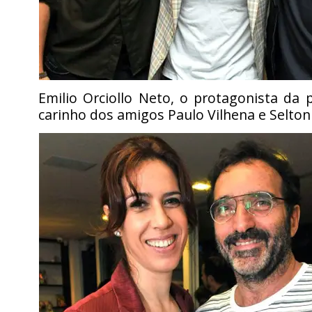
Emilio Orciollo Neto, o protagonista da 
carinho dos amigos Paulo Vilhena e Selton