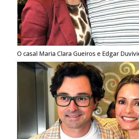
O casal Maria Clara Gueiros e Edgar Duvivi