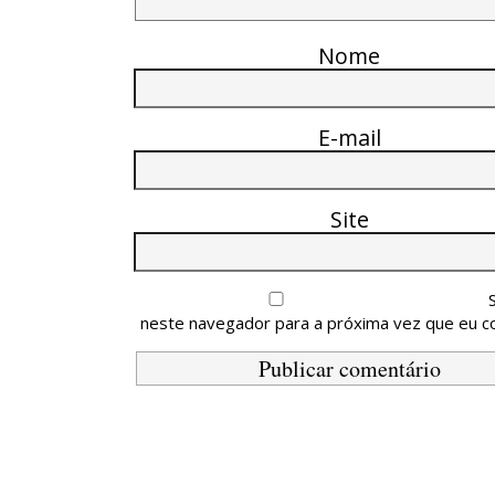
Nome
E-mail
Site
neste navegador para a próxima vez que eu c