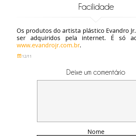
Facilidade
Os produtos do artista plástico Evandro J
ser adquiridos pela internet. É só a
www.evandrojr.com.br
.
12/11
Deixe um comentário
Nome