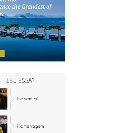
LEU ESSA?
Ele vem aí…
Homenagem