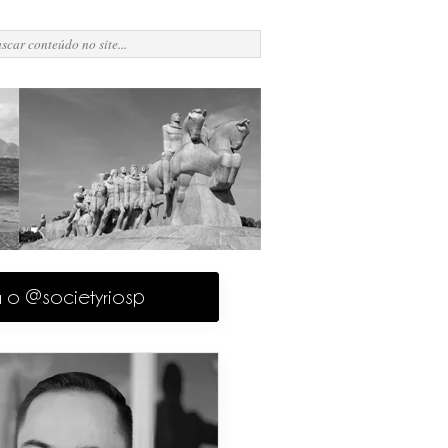
a o @societyriosp