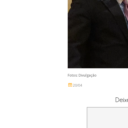
Fotos: Divulgação
20/04
Deix