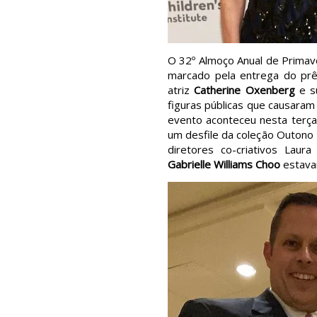
O 32º Almoço Anual de Primave
marcado pela entrega do prê
atriz
Catherine Oxenberg
e s
figuras públicas que causaram
evento aconteceu nesta terça-f
um desfile da coleção Outono
diretores co-criativos Lau
Gabrielle Williams Choo
estava