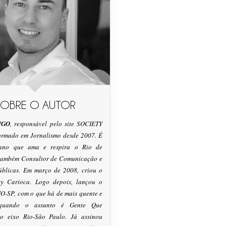
SOBRE O AUTOR
IGO
, responsável pelo site SOCIETY
formado em Jornalismo desde 2007. É
tano que ama e respira o Rio de
 também Consultor de Comunicação e
úblicas. Em março de 2008, criou o
ty Carioca. Logo depois, lançou o
O-SP, com o que há de mais quente e
 quando o assunto é Gente Que
o eixo Rio-São Paulo. Já assinou