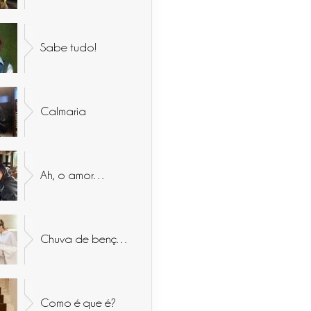
Sabe tudo!
Calmaria
Ah, o amor…
Chuva de bençãos
Como é que é?