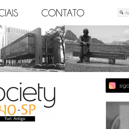
CIAIS
CONTATO
sig