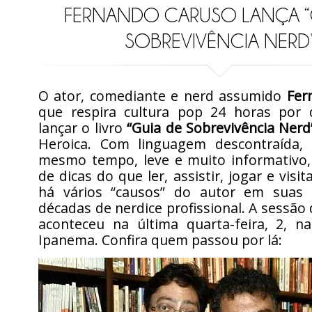
FERNANDO CARUSO LANÇA “
SOBREVIVÊNCIA NERD
O ator, comediante e nerd assumido
Fer
que respira cultura pop 24 horas por 
lançar o livro
“Guia de Sobrevivência Nerd
Heroica. Com linguagem descontraída, 
mesmo tempo, leve e muito informativo
de dicas do que ler, assistir, jogar e visit
há vários “causos” do autor em suas 
décadas de nerdice profissional. A sessão
aconteceu na última quarta-feira, 2, n
Ipanema. Confira quem passou por lá: