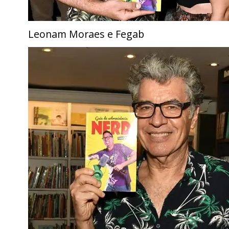
Leonam Moraes e Fegab