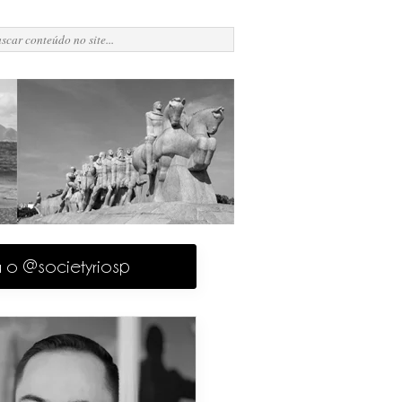
a o @societyriosp