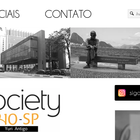
CIAIS
CONTATO
sig