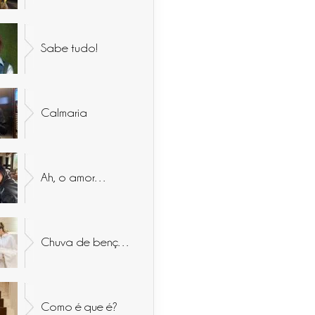
Sabe tudo!
Calmaria
Ah, o amor…
Chuva de bençãos
Como é que é?