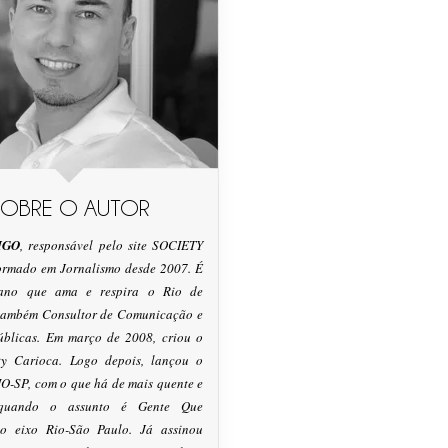
SOBRE O AUTOR
IGO
, responsável pelo site SOCIETY
formado em Jornalismo desde 2007. É
tano que ama e respira o Rio de
 também Consultor de Comunicação e
úblicas. Em março de 2008, criou o
ty Carioca. Logo depois, lançou o
O-SP, com o que há de mais quente e
 quando o assunto é Gente Que
o eixo Rio-São Paulo. Já assinou