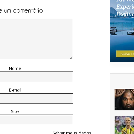
e um comentário
Nome
E-mail
Site
Salvar meus dados