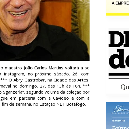
, o maestro
João Carlos Martins
voltará a se
lo Instagram, no próximo sábado, 26, com
*** O Abry Gastrobar, na Cidade das Artes,
arnaval no domingo, 27, das 13h às 18h. ***
o Sganzerla”, segundo volume da coleção por
ougue em parceria com a Cavídeo e com a
o fim de semana, no Estação NET Botafogo.