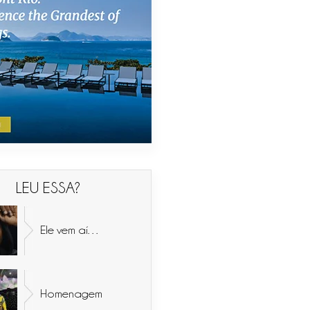
LEU ESSA?
Ele vem aí…
Homenagem