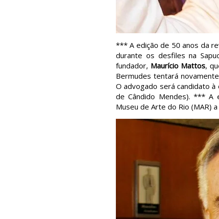
*** A edição de 50 anos da rev
durante os desfiles na Sapu
fundador,
Maurício Mattos
, q
Bermudes tentará novamente 
O advogado será candidato à c
de Cândido Mendes). *** A e
Museu de Arte do Rio (MAR) a 