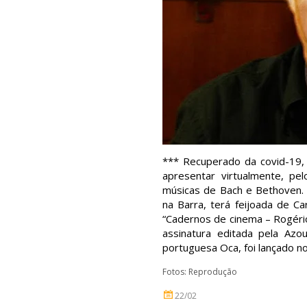
*** Recuperado da covid-19
apresentar virtualmente, pe
músicas de Bach e Bethoven. 
na Barra, terá feijoada de C
“Cadernos de cinema – Rogéri
assinatura editada pela Az
portuguesa Oca, foi lançado n
Fotos: Reprodução
22/02