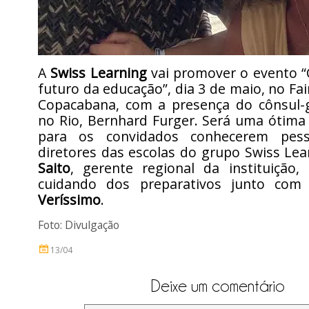
A
Swiss Learning
vai promover o evento “
futuro da educação”, dia 3 de maio, no Fa
Copacabana, com a presença do cônsul-g
no Rio, Bernhard Furger. Será uma ótima
para os convidados conhecerem pes
diretores das escolas do grupo Swiss Lea
Saito
, gerente regional da instituição
cuidando dos preparativos junto co
Veríssimo
.
Foto: Divulgação
13/04
Deixe um comentário