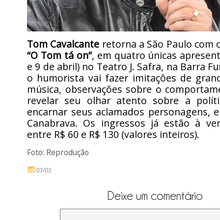
Tom Cavalcante
retorna a São Paulo com 
“O Tom tá on”
, em quatro únicas apresenta
e 9 de abril) no Teatro J. Safra, na Barra F
o humorista vai fazer imitações de gra
música, observações sobre o comporta
revelar seu olhar atento sobre a polít
encarnar seus aclamados personagens, en
Canabrava. Os ingressos já estão à v
entre R$ 60 e R$ 130 (valores inteiros).
Foto: Reprodução
03/03
Deixe um comentário