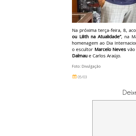
Na próxima terça-feira, 8, ac
ou Lilith na Atualidade”
, na M
homenagem ao Dia Internacion
o escultor
Marcelo Neves
vão 
Dalmau
e Carlos Araújo.
Foto: Divulgação
05/03
Deix