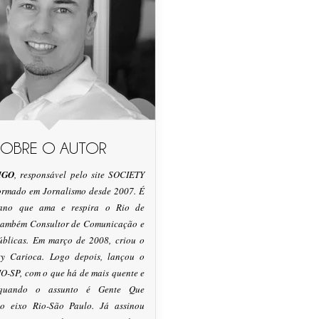
SOBRE O AUTOR
IGO
, responsável pelo site SOCIETY
formado em Jornalismo desde 2007. É
tano que ama e respira o Rio de
 também Consultor de Comunicação e
úblicas. Em março de 2008, criou o
ty Carioca. Logo depois, lançou o
O-SP, com o que há de mais quente e
 quando o assunto é Gente Que
o eixo Rio-São Paulo. Já assinou