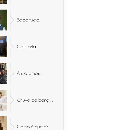
Sabe tudo!
Calmaria
Ah, o amor…
Chuva de bençãos
Como é que é?