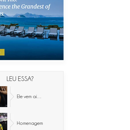
LEU ESSA?
Ele vem aí…
Homenagem