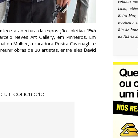
colunas na
Luxo, alé
Beira-Mar
recebeu o 
Rio de Jan
ontece a abertura da exposição coletiva
“Eva
arcelo Neves Art Gallery, em Pinheiros. Em
no Diário d
al da Mulher, a curadora Rosita Cavenaghi e
reunir obras de 20 artistas, entre eles
David
e um comentário