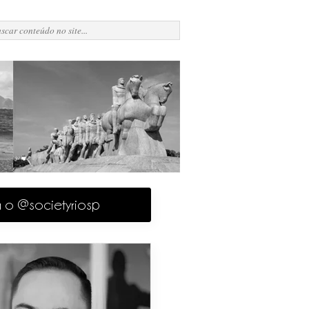
a o @societyriosp