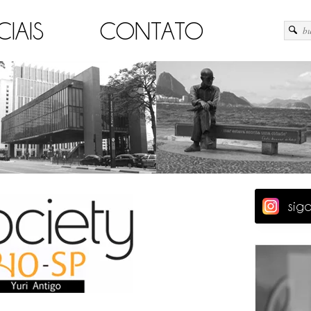
CIAIS
CONTATO
sig