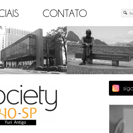
CIAIS
CONTATO
sig