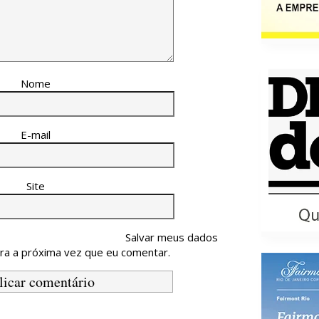
Nome
E-mail
Site
Salvar meus dados
ra a próxima vez que eu comentar.