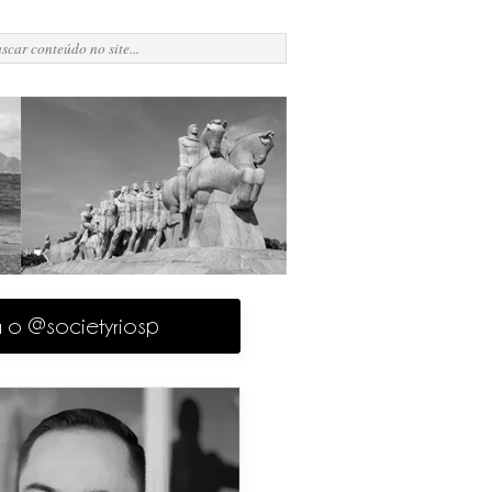
a o @societyriosp