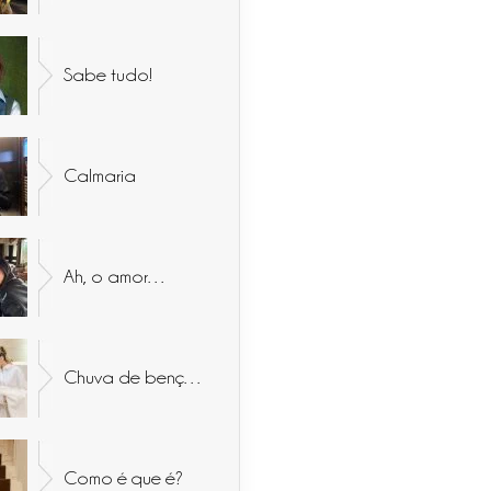
Sabe tudo!
Calmaria
Ah, o amor…
Chuva de bençãos
Como é que é?