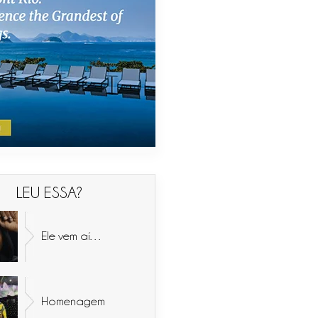
LEU ESSA?
Ele vem aí…
Homenagem