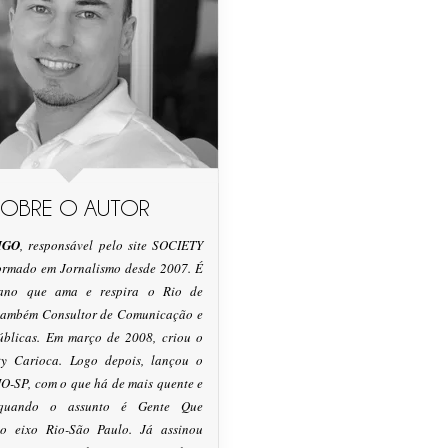
SOBRE O AUTOR
IGO
, responsável pelo site SOCIETY
formado em Jornalismo desde 2007. É
tano que ama e respira o Rio de
 também Consultor de Comunicação e
úblicas. Em março de 2008, criou o
ty Carioca. Logo depois, lançou o
O-SP, com o que há de mais quente e
 quando o assunto é Gente Que
o eixo Rio-São Paulo. Já assinou