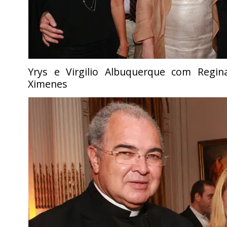
Yrys e Virgilio Albuquerque com Regi
Ximenes