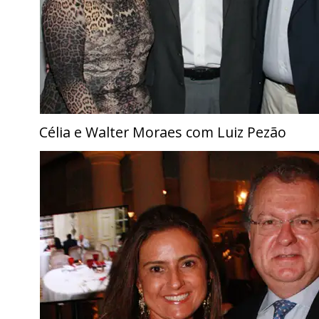
Célia e Walter Moraes com Luiz Pezão