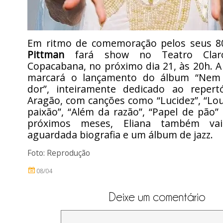
Em ritmo de comemoração pelos seus 8
Pittman
fará show no Teatro Clar
Copacabana, no próximo dia 21, às 20h. 
marcará o lançamento do álbum “Nem
dor”, inteiramente dedicado ao repert
Aragão, com canções como “Lucidez”, “Lo
paixão”, “Além da razão”, “Papel de pão”
próximos meses, Eliana também vai
aguardada biografia e um álbum de jazz.
Foto: Reprodução
08/04
Deixe um comentário