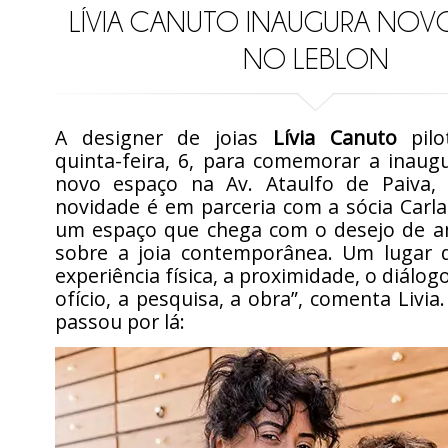
LÍVIA CANUTO INAUGURA NOV
NO LEBLON
A designer de joias
Lívia Canuto
pilo
quinta-feira, 6, para comemorar a inaug
novo espaço na Av. Ataulfo de Paiva,
novidade é em parceria com a sócia Carl
um espaço que chega com o desejo de am
sobre a joia contemporânea. Um lugar q
experiência física, a proximidade, o diálo
ofício, a pesquisa, a obra”, comenta Livia
passou por lá: