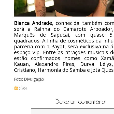
Bianca Andrade
, conhecida também com
será a Rainha do Camarote Arpoador
Marquês de Sapucaí, com quase 5
quadrados. A linha de cosméticos da infl
parceria com a Payot, será exclusiva na 
espaço vip. Entre as atrações musicais 
estão confirmados nomes como Xamã
Kauan, Alexandre Pires, Durval Lély
Cristiano, Harmonia do Samba e Jota Ques
Foto: Divulgação
01/04
Deixe um comentário