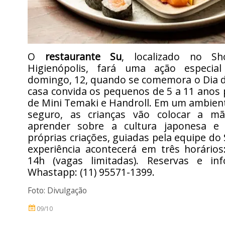
O
restaurante Su
, localizado no Sh
Higienópolis, fará uma ação especia
domingo, 12, quando se comemora o Dia d
casa convida os pequenos de 5 a 11 anos
de Mini Temaki e Handroll. Em um ambien
seguro, as crianças vão colocar a m
aprender sobre a cultura japonesa e
próprias criações, guiadas pela equipe do 
experiência acontecerá em três horários
14h (vagas limitadas). Reservas e in
Whastapp: (11) 95571-1399.
Foto: Divulgação
09/10