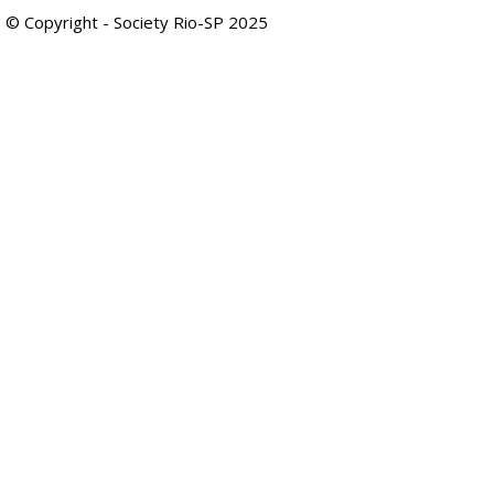
© Copyright - Society Rio-SP 2025