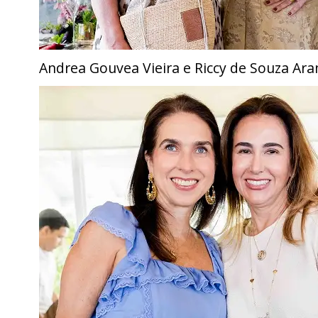
Andrea Gouvea Vieira e Riccy de Souza Ar