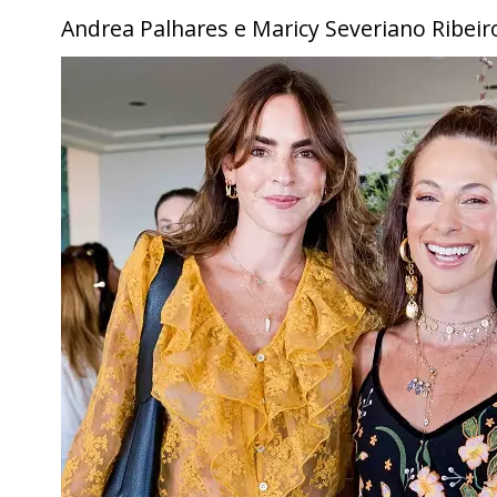
Andrea Palhares e Maricy Severiano Ribeir