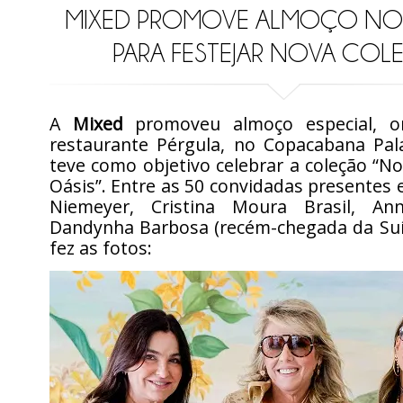
MIXED PROMOVE ALMOÇO NO
PARA FESTEJAR NOVA CO
A
Mixed
promoveu almoço especial, o
restaurante Pérgula, no Copacabana Pal
teve como objetivo celebrar a coleção “N
Oásis”. Entre as 50 convidadas presentes
Niemeyer, Cristina Moura Brasil, An
Dandynha Barbosa (recém-chegada da Suíç
fez as fotos: