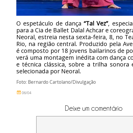
O espetáculo de dança
“Tal Vez”
, especi
para a Cia de Ballet Dalal Achcar e coreog
Neoral, estreia nesta sexta-feira, 8, no T
Rio, na região central. Produzido pela Av
é composto por 18 jovens bailarinos de po
verá uma montagem inédita com dança 
e técnica clássica, sobre a trilha sonora
selecionada por Neoral.
Foto: Bernardo Cartolano/Divulgação
06/04
Deixe um comentário