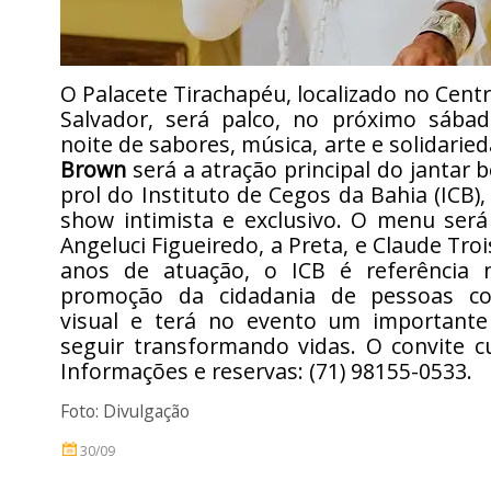
O Palacete Tirachapéu, localizado no Centr
Salvador, será palco, no próximo sába
noite de sabores, música, arte e solidarie
Brown
será a atração principal do jantar 
prol do Instituto de Cegos da Bahia (ICB)
show intimista e exclusivo. O menu será
Angeluci Figueiredo, a Preta, e Claude Tro
anos de atuação, o ICB é referência 
promoção da cidadania de pessoas com
visual e terá no evento um importante
seguir transformando vidas. O convite c
Informações e reservas: (71) 98155-0533.
Foto: Divulgação
30/09