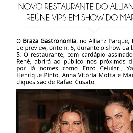
NOVO RESTAURANTE DO ALLIA
REÚNE VIPS EM SHOW DO M
O
Braza Gastronomia
, no Allianz Parque,
de preview, ontem, 5, durante o show da
5
. O restaurante, com cardápio assinado
Renê, abrirá ao público nos próximos d
por lá nomes como Enzo Celulari, Ya
Henrique Pinto, Anna Vitória Motta e Ma
cliques são de Rafael Cusato.