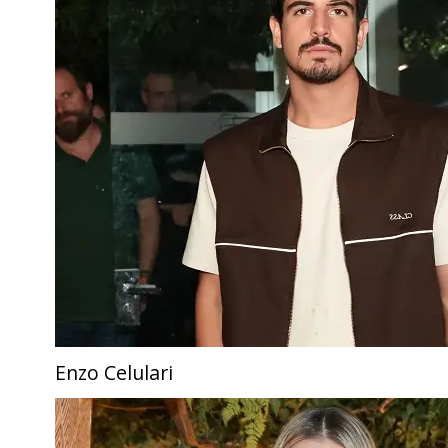
Enzo Celulari