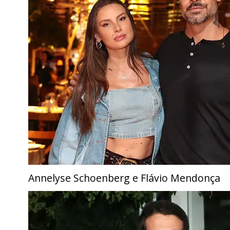
Annelyse Schoenberg e Flávio Mendonça