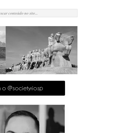
a o @societyriosp