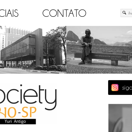
CIAIS
CONTATO
sig