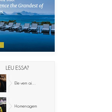
LEU ESSA?
Ele vem aí…
Homenagem