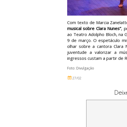
Com texto de Marcia Zanelatt
musical sobre Clara Nunes”
, 
ao Teatro Adolpho Bloch, na G
9 de março. O espetáculo mi
olhar sobre a cantora Clara 
juventude a valorizar a mús
ingressos custam a partir de 
Foto: Divulgação
27/02
Deix