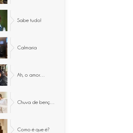
Sabe tudo!
Calmaria
Ah, o amor…
Chuva de bençãos
Como é que é?