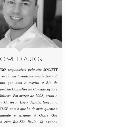
SOBRE O AUTOR
IGO
, responsável pelo site SOCIETY
formado em Jornalismo desde 2007. É
tano que ama e respira o Rio de
 também Consultor de Comunicação e
úblicas. Em março de 2008, criou o
ty Carioca. Logo depois, lançou o
O-SP, com o que há de mais quente e
 quando o assunto é Gente Que
o eixo Rio-São Paulo. Já assinou