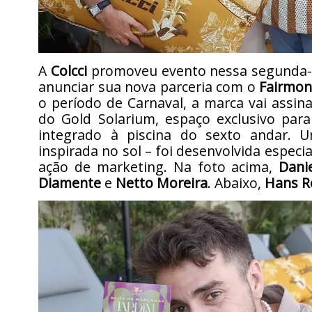
A
Colcci
promoveu evento nessa segunda-fe
anunciar sua nova parceria com o
Fairmon
o período de Carnaval, a marca vai assin
do Gold Solarium, espaço exclusivo par
integrado à piscina do sexto andar. 
inspirada no sol – foi desenvolvida especi
ação de marketing. Na foto acima,
Dani
Diamente
e
Netto Moreira
. Abaixo,
Hans R