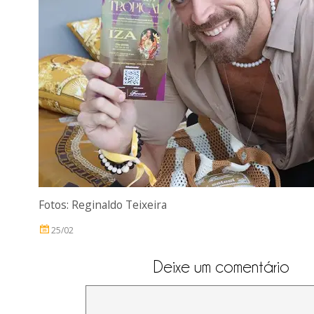
Fotos: Reginaldo Teixeira
25/02
Deixe um comentário