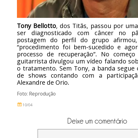
Tony Bellotto
, dos Titãs, passou por uma
ser diagnosticado com câncer no p
postagem do perfil do grupo afirmou,
“procedimento foi bem-sucedido e agora
processo de recuperação”. No começo
guitarrista divulgou um vídeo falando so
o tratamento. Sem Tony, a banda segue
de shows contando com a participaç
Alexandre de Orio.
Foto: Reprodução
10/04
Deixe um comentário