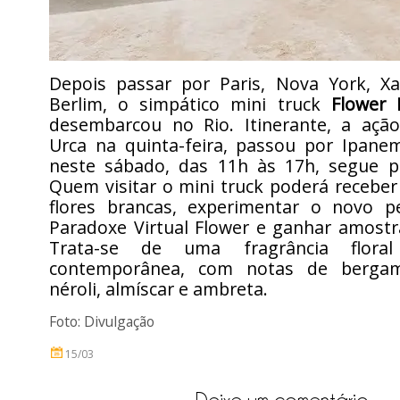
Depois passar por Paris, Nova York, Xa
Berlim, o simpático mini truck
Flower 
desembarcou no Rio. Itinerante, a aç
Urca na quinta-feira, passou por Ipane
neste sábado, das 11h às 17h, segue p
Quem visitar o mini truck poderá recebe
flores brancas, experimentar o novo 
Paradoxe Virtual Flower e ganhar amostr
Trata-se de uma fragrância floral
contemporânea, com notas de bergam
néroli, almíscar e ambreta.
Foto: Divulgação
15/03