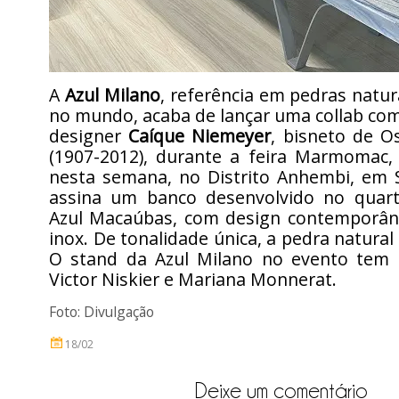
A
Azul Milano
, referência em pedras natura
no mundo, acaba de lançar uma collab com
designer
Caíque Niemeyer
, bisneto de O
(1907-2012), durante a feira Marmomac,
nesta semana, no Distrito Anhembi, em S
assina um banco desenvolvido no quartz
Azul Macaúbas, com design contemporâ
inox. De tonalidade única, a pedra natural
O stand da Azul Milano no evento tem 
Victor Niskier e Mariana Monnerat.
Foto: Divulgação
18/02
Deixe um comentário