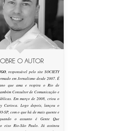
SOBRE O AUTOR
IGO
, responsável pelo site SOCIETY
formado em Jornalismo desde 2007. É
tano que ama e respira o Rio de
 também Consultor de Comunicação e
úblicas. Em março de 2008, criou o
ty Carioca. Logo depois, lançou o
O-SP, com o que há de mais quente e
 quando o assunto é Gente Que
o eixo Rio-São Paulo. Já assinou