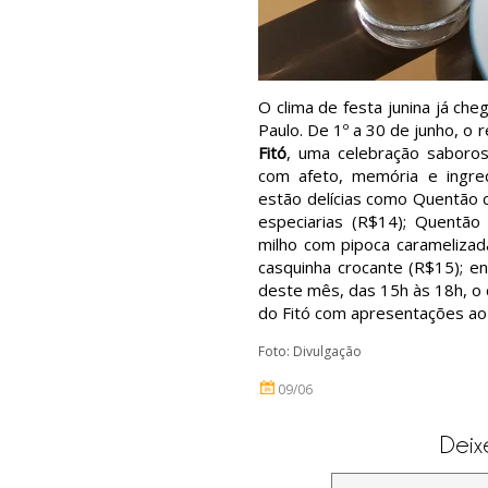
O clima de festa junina já ch
Paulo. De 1º a 30 de junho, o 
Fitó
, uma celebração saboros
com afeto, memória e ingr
estão delícias como Quentão c
especiarias (R$14); Quentão
milho com pipoca caramelizad
casquinha crocante (R$15); en
deste mês, das 15h às 18h, o 
do Fitó com apresentações ao 
Foto: Divulgação
09/06
Deix