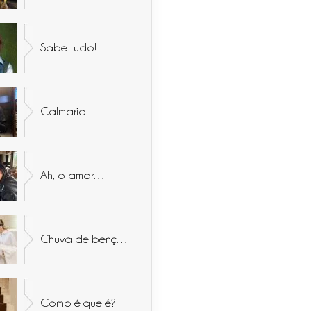
Sabe tudo!
Calmaria
Ah, o amor…
Chuva de bençãos
Como é que é?