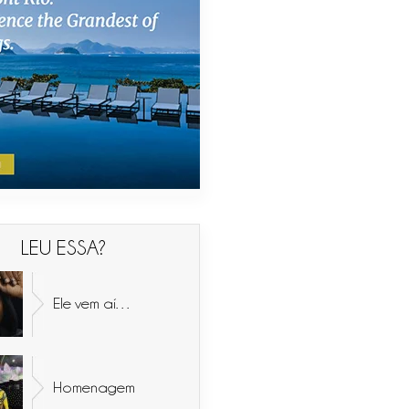
LEU ESSA?
Ele vem aí…
Homenagem