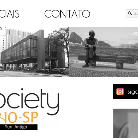
CIAIS
CONTATO
sig