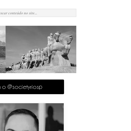
a o @societyriosp