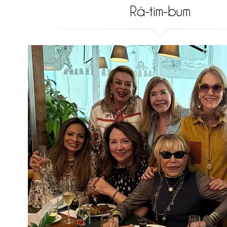
Rá-tim-bum