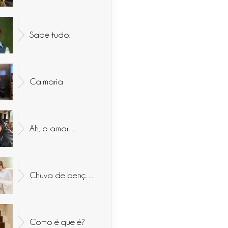
Sabe tudo!
Calmaria
Ah, o amor…
Chuva de bençãos
Como é que é?