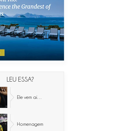
LEU ESSA?
Ele vem aí…
Homenagem