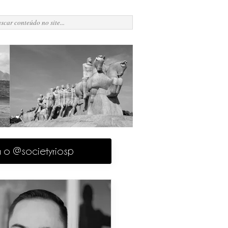
a o @societyriosp