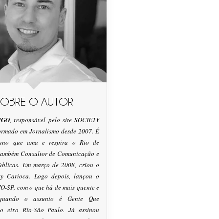
SOBRE O AUTOR
IGO
, responsável pelo site SOCIETY
formado em Jornalismo desde 2007. É
tano que ama e respira o Rio de
 também Consultor de Comunicação e
úblicas. Em março de 2008, criou o
ty Carioca. Logo depois, lançou o
O-SP, com o que há de mais quente e
 quando o assunto é Gente Que
o eixo Rio-São Paulo. Já assinou