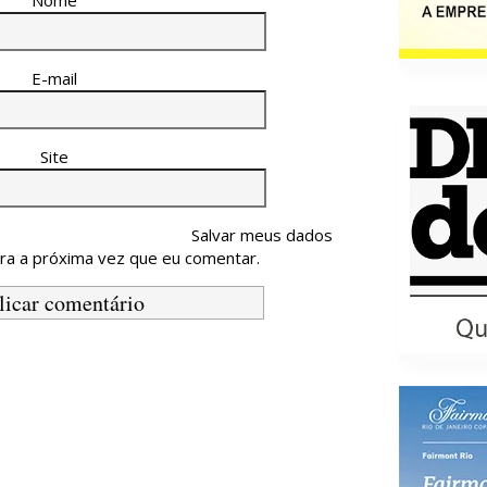
Nome
E-mail
Site
Salvar meus dados
ra a próxima vez que eu comentar.