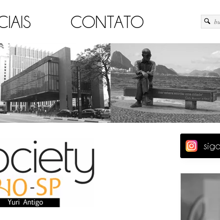
CIAIS
CONTATO
sig