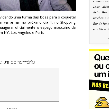
colunas na
Luxo, alé
Beira-Mar
vidando uma turma das boas para o coquetel
recebeu o 
tin vai armar no próximo dia 4, no Shopping
Rio de Jan
naugurar oficialmente o espaço masculino da
no Diário d
em NY, Los Angeles e Paris.
e um comentário