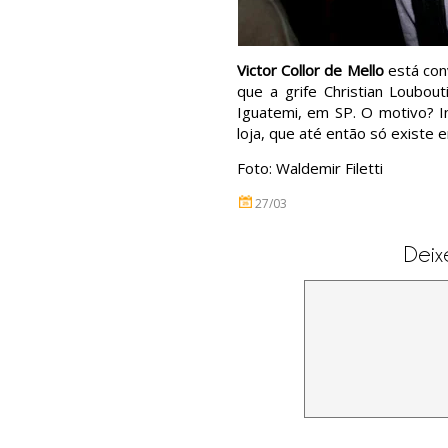
Victor Collor de Mello
está con
que a grife Christian Loubou
Iguatemi, em SP. O motivo? I
loja, que até então só existe 
Foto: Waldemir Filetti
27/03
Deix